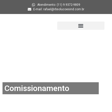
Atendimento: (11) 9.9372-9809
E-mail: rafael@rbsolucoesind.com.br
Comissionamento